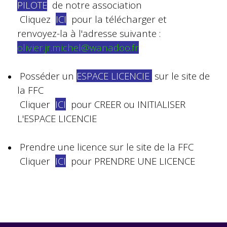
PILOTE
de notre association
Cliquez
ICI
pour la télécharger et
renvoyez-la à l'adresse suivante :
olivier.jr.michel@wanadoo.fr
Posséder un
ESPACE LICENCIE
sur le site de
la FFC
Cliquer
ICI
pour CREER ou INITIALISER
L'ESPACE LICENCIE
Prendre une licence sur le site de la FFC
Cliquer
ICI
pour PRENDRE UNE LICENCE